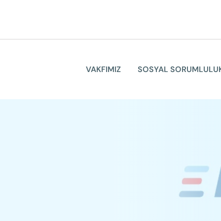
VAKFIMIZ
VAKFIMIZ
SOSYAL SORUMLULU
SOSYAL SORUMLULUK
ELGİNKAN
ÜRÜNLERİMİZ
İLETİŞİM