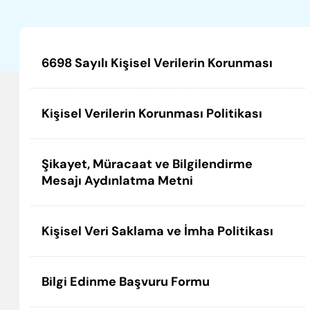
6698 Sayılı Kişisel Verilerin Korunması
Kişisel Verilerin Korunması Politikası
Şikayet, Müracaat ve Bilgilendirme
Mesajı Aydınlatma Metni
Kişisel Veri Saklama ve İmha Politikası
Bilgi Edinme Başvuru Formu