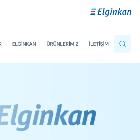
K
ELGİNKAN
ÜRÜNLERİMİZ
İLETİŞİM