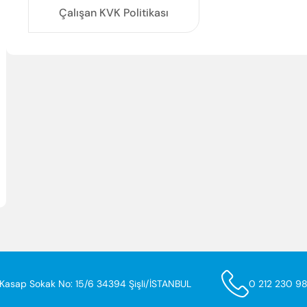
Enter’a basıp ara
Çalışan KVK Politikası
Kasap Sokak No: 15/6 34394 Şişli/İSTANBUL
0 212 230 9