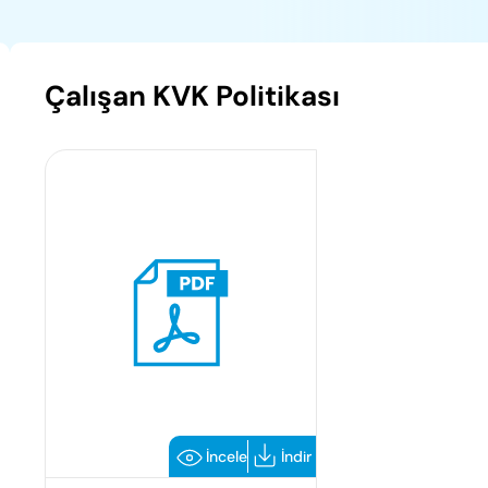
Çalışan KVK Politikası
İncele
İndir