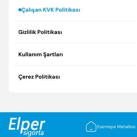
Çalışan KVK Politikası
Gizlilik Politikası
Kullanım Şartları
Çerez Politikası
Esentepe Mahallesi 